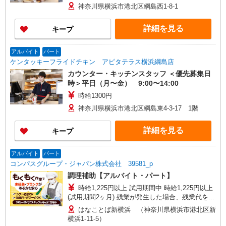
神奈川県横浜市港北区綱島西1-8-1
詳細を見る
キープ
アルバイト
パート
ケンタッキーフライドチキン アピタテラス横浜綱島店
カウンター・キッチンスタッフ ＜優先募集日
時＞平日（月〜金） 9:00〜14:00
時給1300円
神奈川県横浜市港北区綱島東4-3-17 1階
詳細を見る
キープ
アルバイト
パート
コンパスグループ・ジャパン株式会社 39581_p
調理補助【アルバイト・パート】
時給1,225円以上 試用期間中 時給1,225円以上
(試用期間2ヶ月) 残業が発生した場合、残業代を1
分単位で別途支給します。
はなことば新横浜 （神奈川県横浜市港北区新
横浜1-11-5）