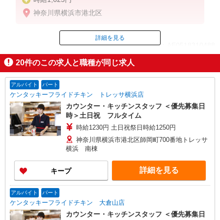
神奈川県横浜市港北区
詳細を見る
ID：AE0518310488
20
件のこの求人と職種が同じ求人
掲載期間終了
アルバイト
パート
ケンタッキーフライドチキン トレッサ横浜店
カウンター・キッチンスタッフ ＜優先募集日
時＞土日祝 フルタイム
時給1230円 土日祝祭日時給1250円
神奈川県横浜市港北区師岡町700番地トレッサ
横浜 南棟
詳細を見る
キープ
アルバイト
パート
ケンタッキーフライドチキン 大倉山店
カウンター・キッチンスタッフ ＜優先募集日