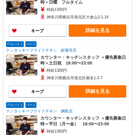
時＞日曜 フルタイム
時給1300円
神奈川県横浜市港北区大倉山2-1-14
詳細を見る
キープ
アルバイト
パート
ケンタッキーフライドチキン 妙蓮寺店
カウンター・キッチンスタッフ ＜優先募集日
時＞土日祝 18:00〜23:00
時給1300円
神奈川県横浜市港北区菊名1-2-7
詳細を見る
キープ
アルバイト
パート
ケンタッキーフライドチキン 綱島店
カウンター・キッチンスタッフ ＜優先募集日
時＞平日（月〜金） 18:00〜23:00
時給1300円