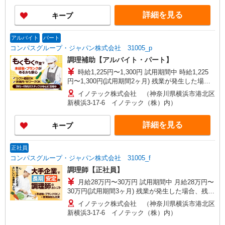
詳細を見る
キープ
アルバイト
パート
コンパスグループ・ジャパン株式会社 31005_p
調理補助【アルバイト・パート】
時給1,225円〜1,300円 試用期間中 時給1,225
円〜1,300円(試用期間2ヶ月) 残業が発生した場
合、残業代を1分単位で別途支給します。
イノテック株式会社 （神奈川県横浜市港北区
新横浜3-17-6 イノテック（株）内）
詳細を見る
キープ
正社員
コンパスグループ・ジャパン株式会社 31005_f
調理師【正社員】
月給28万円〜30万円 試用期間中 月給28万円〜
30万円(試用期間3ヶ月) 残業が発生した場合、残業
代を1分単位で別途支給します。 ※給与は経験や
イノテック株式会社 （神奈川県横浜市港北区
前職給与に応じて決定します。
新横浜3-17-6 イノテック（株）内）