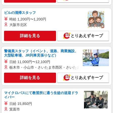
生：時給1240円
神奈川県横須賀市大矢部3-13-12
ビルの清掃スタッフ
詳細を見る
キープ
時給 1,200円〜1,200円
大阪市北区
アルバイト
パート
すき家 横須賀中央店
詳細を見る
とりあえずキープ
すき家の店舗スタッフ（接客・調理・清掃な
ど）
警備員スタッフ（イベント、道路、商業施設、
時給1,625円
大型駐車場、JR列車見張りなど）
神奈川県横須賀市若松町1-4味ビル1F
日給 11,000円〜12,100円
栃木市・小山市・さいたま市西区・さいたま市岩槻区・久喜市・
詳細を見る
キープ
詳細を見る
とりあえずキープ
アルバイト
パート
すき家 追浜駅前店
すき家の店舗スタッフ（接客・調理・清掃な
マイクロバスにて教習所に通う生徒の送迎ドラ
ど）
イバー
時給1,225円 ※22:00〜翌5:00：時給1,532円 ※
日給 15,850円
高校生時給1,225円 ※早朝手当（5:00〜9:00）時給
箕面市
＋150円