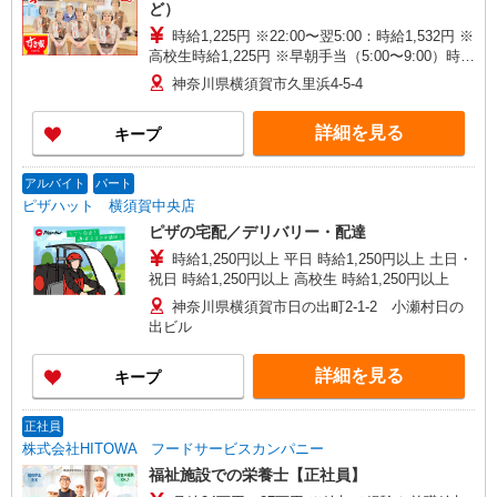
ど）
時給1,225円 ※22:00〜翌5:00：時給1,532円 ※
高校生時給1,225円 ※早朝手当（5:00〜9:00）時給
＋150円
神奈川県横須賀市久里浜4-5-4
詳細を見る
キープ
アルバイト
パート
ピザハット 横須賀中央店
ピザの宅配／デリバリー・配達
時給1,250円以上 平日 時給1,250円以上 土日・
祝日 時給1,250円以上 高校生 時給1,250円以上
神奈川県横須賀市日の出町2-1-2 小瀬村日の
出ビル
詳細を見る
キープ
正社員
株式会社HITOWA フードサービスカンパニー
福祉施設での栄養士【正社員】