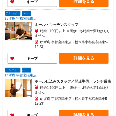
詳細を見る
キープ
アルバイト
パート
ゆず庵 宇都宮陽東店
ホール・キッチンスタッフ
時給1,100円以上 ※研修中も時給の変動はあり
ません
ゆず庵 宇都宮陽東店（栃木県宇都宮市陽東5-
12-23）
詳細を見る
キープ
アルバイト
パート
ゆず庵 宇都宮陽東店
ホール仕込みスタッフ／開店準備、ランチ業務
時給1,100円以上 ※研修中も時給の変動はあり
ません
ゆず庵 宇都宮陽東店（栃木県宇都宮市陽東5-
12-23）
詳細を見る
キープ