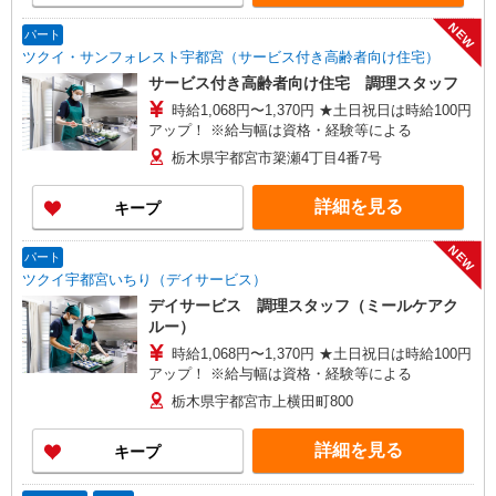
NEW
パート
ツクイ・サンフォレスト宇都宮（サービス付き高齢者向け住宅）
サービス付き高齢者向け住宅 調理スタッフ
時給1,068円〜1,370円 ★土日祝日は時給100円
アップ！ ※給与幅は資格・経験等による
栃木県宇都宮市簗瀬4丁目4番7号
詳細を見る
キープ
NEW
パート
ツクイ宇都宮いちり（デイサービス）
デイサービス 調理スタッフ（ミールケアク
ルー）
時給1,068円〜1,370円 ★土日祝日は時給100円
アップ！ ※給与幅は資格・経験等による
栃木県宇都宮市上横田町800
詳細を見る
キープ