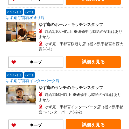
アルバイト
パート
ゆず庵 宇都宮桜通り店
ゆず庵のホール・キッチンスタッフ
時給1,100円以上 ※研修中も時給の変動はあり
ません
ゆず庵 宇都宮桜通り店（栃木県宇都宮市西大
寛2-3-1）
詳細を見る
キープ
アルバイト
パート
ゆず庵 宇都宮インターパーク店
ゆず庵のランチのキッチンスタッフ
時給1150円以上 ※研修中も時給の変動はあり
ません
ゆず庵 宇都宮インターパーク店（栃木県宇都
宮市インターパーク3-2-2）
詳細を見る
キープ