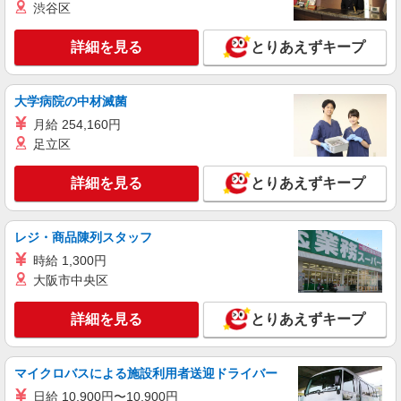
渋谷区
アルバイト
パート
コンパスグループ・ジャパン株式会社 21821_p
詳細を見る
とりあえずキープ
調理補助【アルバイト・パート】
時給1,100円以上 試用期間中 時給1,100円以上
(試用期間2ヶ月) 残業が発生した場合、残業代を1
大学病院の中材滅菌
分単位で別途支給します。
キヤノン宇都宮 （栃木県宇都宮市清原工業団
月給 254,160円
地１９－１）
足立区
詳細を見る
キープ
詳細を見る
とりあえずキープ
アルバイト
パート
コンパスグループ・ジャパン株式会社 39577_p
レジ・商品陳列スタッフ
調理師【アルバイト・パート】
時給 1,300円
時給1,500円以上 試用期間中 時給1,500円以上
大阪市中央区
(試用期間2ヶ月) 残業が発生した場合、残業代を1
分単位で別途支給します。
ＪＣＨＯうつのみや病院 （栃木県宇都宮市南
詳細を見る
とりあえずキープ
高砂町11-17）
詳細を見る
キープ
マイクロバスによる施設利用者送迎ドライバー
日給 10,900円〜10,900円