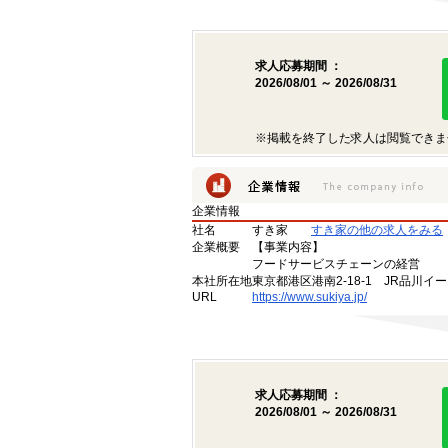
求人応募期間 ：
2026/08/01 ～ 2026/08/31
※掲載を終了した求人は閲覧できま
企業情報
社名
すき家
すき家の他の求人をみる
企業概要
【事業内容】
フードサービスチェーンの経営
本社所在地
東京都港区港南2-18-1 JR品川イ
URL
https://www.sukiya.jp/
求人応募期間 ：
2026/08/01 ～ 2026/08/31