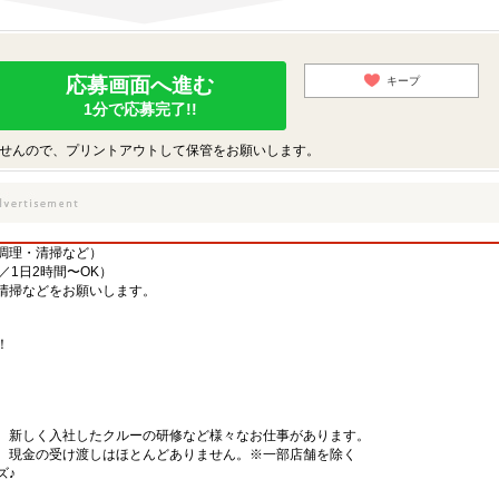
応募画面へ進む
キープ
1分で応募完了!!
せんので、プリントアウトして保管をお願いします。
調理・清掃など）
／1日2時間〜OK）
清掃などをお願いします。
！
、新しく入社したクルーの研修など様々なお仕事があります。
、現金の受け渡しはほとんどありません。※一部店舗を除く
ズ♪