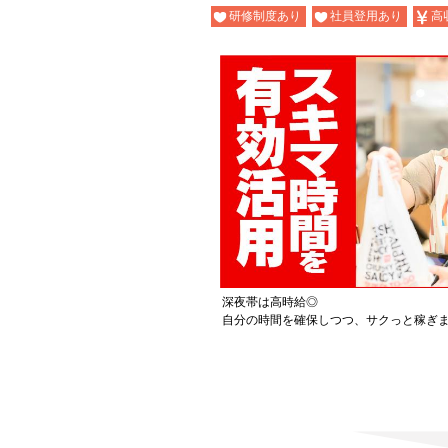
研修制度あり
社員登用あり
高
深夜帯は高時給◎
自分の時間を確保しつつ、サクっと稼ぎ