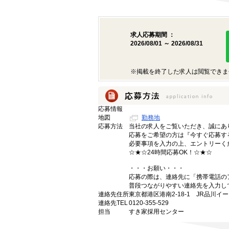
求人応募期間 ：
2026/08/01 ～ 2026/08/31
※掲載を終了した求人は閲覧できま
応募情報
地図
勤務地
応募方法
当社の求人をご覧いただき、誠にあ
応募をご希望の方は『今すぐ応募す
必要事項を入力の上、エントリーく
☆★☆24時間応募OK！☆★☆
・・・お願い・・・
応募の際は、連絡先に「携帯電話の
普段つながりやすい連絡先を入力し
連絡先住所
東京都港区港南2-18-1 JR品川イ
連絡先TEL
0120-355-529
担当
すき家採用センター