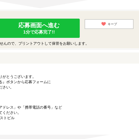
応募画面へ進む
キープ
1分で応募完了!!
せんので、プリントアウトして保管をお願いします。
りがとうございます。
る』ボタンから応募フォームに
ださい。
アドレス」や「携帯電話の番号」など
てください。
ーストビル