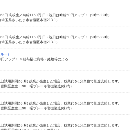
時給1463円 高校生／時給1150円 日・祝日は時給50円アップ！（9時〜22時）
埼玉県さいたま市岩槻区本宿213-1）
時給1463円 高校生／時給1150円 日・祝日は時給50円アップ！（9時〜22時）
埼玉県さいたま市岩槻区本宿213-1）
クルー）
給100円アップ！ ※給与幅は資格・経験等による
0円以上(試用期間2ヶ月) 残業が発生した場合、残業代を1分単位で別途支給します。
槻区鹿室1190 曙ブレーキ岩槻製造(株)内）
0円以上(試用期間2ヶ月) 残業が発生した場合、残業代を1分単位で別途支給します。
槻区鹿室1190 曙ブレーキ岩槻製造(株)内）
0円以上(試用期間2ヶ月) 残業が発生した場合、残業代を1分単位で別途支給します。