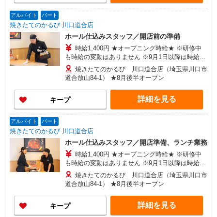
アルバイト
パート
焼きたてのかるび 川口道合店
ホール仕込みスタッフ／開店前の準備
時給1,400円 ★オープニング時給★ ※研修中
も時給の変動はありません ※9月1日以降は時給
1,300円
焼きたてのかるび 川口道合店（埼玉県川口市
道合放山84-1） ★8月後半オープン
詳細を見る
キープ
アルバイト
パート
焼きたてのかるび 川口道合店
ホール仕込みスタッフ／開店準備、ランチ業務
時給1,400円 ★オープニング時給★ ※研修中
も時給の変動はありません ※9月1日以降は時給
1,300円
焼きたてのかるび 川口道合店（埼玉県川口市
道合放山84-1） ★8月後半オープン
詳細を見る
キープ