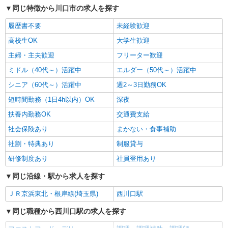
同じ特徴から川口市の求人を探す
履歴書不要
未経験歓迎
高校生OK
大学生歓迎
主婦・主夫歓迎
フリーター歓迎
ミドル（40代～）活躍中
エルダー（50代～）活躍中
シニア（60代～）活躍中
週2～3日勤務OK
短時間勤務（1日4h以内）OK
深夜
扶養内勤務OK
交通費支給
社会保険あり
まかない・食事補助
社割・特典あり
制服貸与
研修制度あり
社員登用あり
同じ沿線・駅から求人を探す
ＪＲ京浜東北・根岸線(埼玉県)
西川口駅
同じ職種から西川口駅の求人を探す