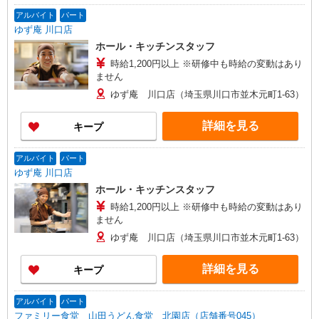
アルバイト
パート
ゆず庵 川口店
ホール・キッチンスタッフ
時給1,200円以上 ※研修中も時給の変動はあり
ません
ゆず庵 川口店（埼玉県川口市並木元町1-63）
詳細を見る
キープ
アルバイト
パート
ゆず庵 川口店
ホール・キッチンスタッフ
時給1,200円以上 ※研修中も時給の変動はあり
ません
ゆず庵 川口店（埼玉県川口市並木元町1-63）
詳細を見る
キープ
アルバイト
パート
ファミリー食堂 山田うどん食堂 北園店（店舗番号045）