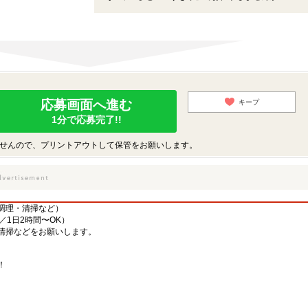
応募画面へ進む
キープ
1分で応募完了!!
せんので、プリントアウトして保管をお願いします。
調理・清掃など）
／1日2時間〜OK）
清掃などをお願いします。
！