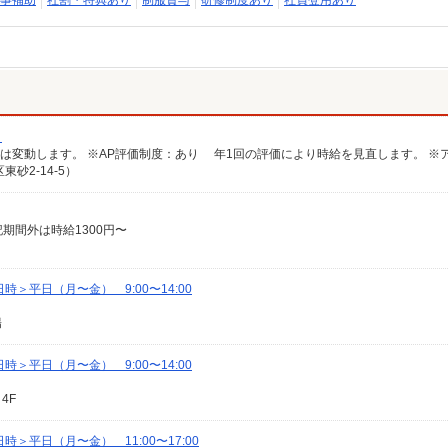
事補助
社割・特典あり
制服貸与
研修制度あり
社員登用あり
】
砂2-14-5）
上記期間外は時給1300円〜
＞平日（月〜金） 9:00〜14:00
陽
＞平日（月〜金） 9:00〜14:00
4F
＞平日（月〜金） 11:00〜17:00