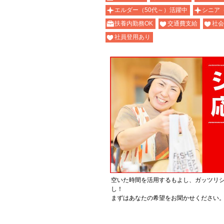
エルダー（50代～）活躍中
シニア
扶養内勤務OK
交通費支給
社会
社員登用あり
空いた時間を活用するもよし、ガッツリ
し！
まずはあなたの希望をお聞かせください