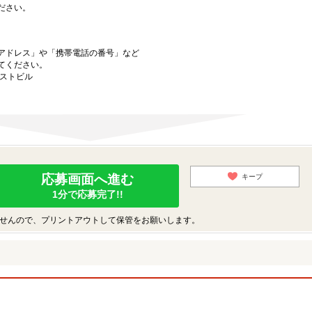
ださい。
アドレス」や「携帯電話の番号」など
てください。
ーストビル
応募画面へ進む
キープ
1分で応募完了!!
せんので、プリントアウトして保管をお願いします。