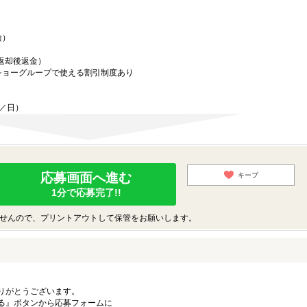
給）
／返却後返金）
ショーグループで使える割引制度あり
迄／日）
応募画面へ進む
キープ
1分で応募完了!!
せんので、プリントアウトして保管をお願いします。
りがとうございます。
る』ボタンから応募フォームに