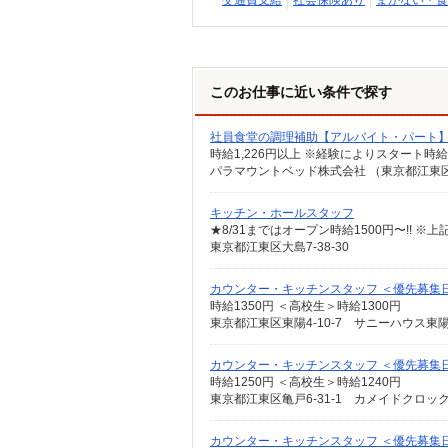
交通費支給
社会保険あり
まかない・食
このお仕事に近い条件で探す
社員食堂の調理補助【アルバイト・パート
パラマウントベッド株式会社 （東京都江東区東
キッチン・ホールスタッフ
★8/31まではオープン時給1500円〜!! ※
東京都江東区大島7-38-30
カウンター・キッチンスタッフ ＜優先募集日時
時給1350円 ＜高校生＞時給1300円
東京都江東区東陽4-10-7 サニーハウス東
カウンター・キッチンスタッフ ＜優先募集日時
時給1250円 ＜高校生＞時給1240円
東京都江東区亀戸6-31-1 カメイドクロック
カウンター・キッチンスタッフ ＜優先募集日時