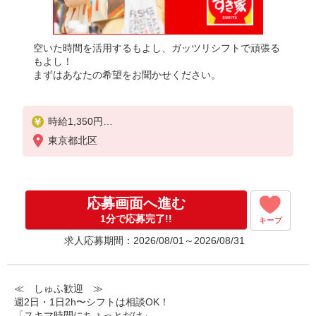
空いた時間を活用するもよし、ガッツリシフトで頑張る
もよし！
まずはあなたの希望をお聞かせください。
時給1,350円
※22:00〜翌5:00：時給1,688円
東京都北区
※高校生時給1,230円
※早朝手当（5:00〜9:00）時給＋150円
応募画面へ進む
1分で応募完了!!
キープ
求人応募期間：2026/08/01～2026/08/31
≪ しゅふ歓迎 ≫
週2日・1日2h〜シフトは相談OK！
「スキマ時間にちょっとだけ」