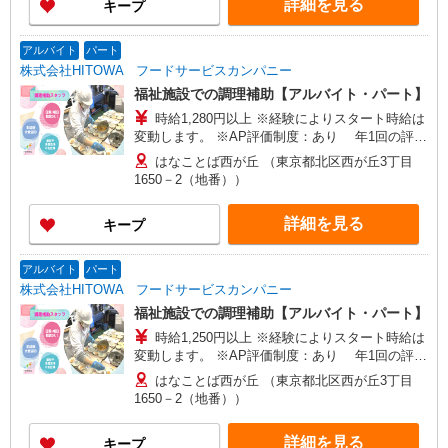
詳細を見る
キープ
アルバイト
パート
株式会社HITOWA フードサービスカンパニー
福祉施設での調理補助【アルバイト・パート】
時給1,280円以上 ※経験によりスタート時給は
変動します。 ※AP評価制度：あり 年1回の評価
により時給を見直します。 ※アルバイト賞与（寸
はなことば西が丘 （東京都北区西が丘3丁目
志）：あり 年2回。勤続年数により金額UP。
1650－2（地番））
詳細を見る
キープ
アルバイト
パート
株式会社HITOWA フードサービスカンパニー
福祉施設での調理補助【アルバイト・パート】
時給1,250円以上 ※経験によりスタート時給は
変動します。 ※AP評価制度：あり 年1回の評価
により時給を見直します。 ※アルバイト賞与（寸
はなことば西が丘 （東京都北区西が丘3丁目
志）：あり 年2回。勤続年数により金額UP。
1650－2（地番））
詳細を見る
キープ