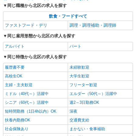
同じ職種から北区の求人を探す
飲食・フードすべて
ファストフード・デリ
調理・調理補助・調理師
同じ雇用形態から北区の求人を探す
アルバイト
パート
同じ特徴から北区の求人を探す
履歴書不要
未経験歓迎
高校生OK
大学生歓迎
主婦・主夫歓迎
フリーター歓迎
ミドル（40代～）活躍中
エルダー（50代～）活躍中
シニア（60代～）活躍中
週2～3日勤務OK
短時間勤務（1日4h以内）OK
深夜
扶養内勤務OK
交通費支給
社会保険あり
まかない・食事補助