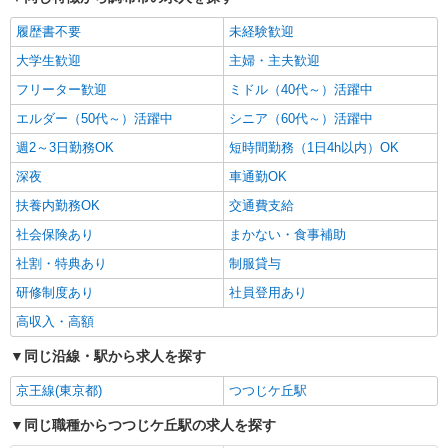
履歴書不要
未経験歓迎
大学生歓迎
主婦・主夫歓迎
フリーター歓迎
ミドル（40代～）活躍中
エルダー（50代～）活躍中
シニア（60代～）活躍中
週2～3日勤務OK
短時間勤務（1日4h以内）OK
深夜
車通勤OK
扶養内勤務OK
交通費支給
社会保険あり
まかない・食事補助
社割・特典あり
制服貸与
研修制度あり
社員登用あり
高収入・高額
同じ沿線・駅から求人を探す
京王線(東京都)
つつじケ丘駅
同じ職種からつつじケ丘駅の求人を探す