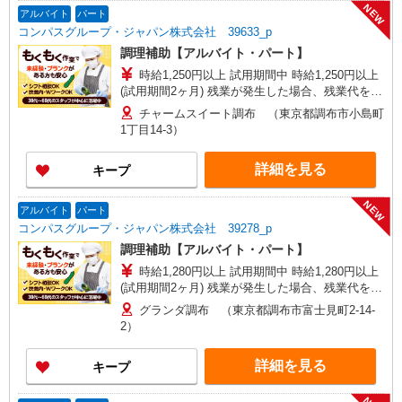
NEW
アルバイト
パート
コンパスグループ・ジャパン株式会社 39633_p
調理補助【アルバイト・パート】
時給1,250円以上 試用期間中 時給1,250円以上
(試用期間2ヶ月) 残業が発生した場合、残業代を1
分単位で別途支給します。
チャームスイート調布 （東京都調布市小島町
1丁目14-3）
詳細を見る
キープ
NEW
アルバイト
パート
コンパスグループ・ジャパン株式会社 39278_p
調理補助【アルバイト・パート】
時給1,280円以上 試用期間中 時給1,280円以上
(試用期間2ヶ月) 残業が発生した場合、残業代を1
分単位で別途支給します。
グランダ調布 （東京都調布市富士見町2-14-
2）
詳細を見る
キープ