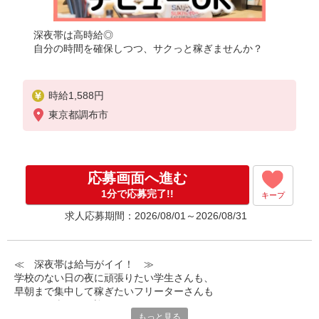
深夜帯は高時給◎
自分の時間を確保しつつ、サクっと稼ぎませんか？
時給1,588円
東京都調布市
応募画面へ進む
1分で応募完了!!
キープ
求人応募期間：2026/08/01～2026/08/31
≪ 深夜帯は給与がイイ！ ≫
学校のない日の夜に頑張りたい学生さんも、
早朝まで集中して稼ぎたいフリーターさんも
みなさん喜んでお迎えします！
もっと見る