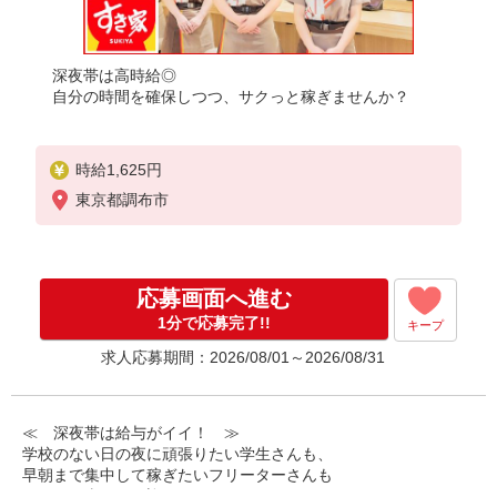
深夜帯は高時給◎
自分の時間を確保しつつ、サクっと稼ぎませんか？
時給1,625円
東京都調布市
応募画面へ進む
1分で応募完了!!
キープ
求人応募期間：2026/08/01～2026/08/31
≪ 深夜帯は給与がイイ！ ≫
学校のない日の夜に頑張りたい学生さんも、
早朝まで集中して稼ぎたいフリーターさんも
みなさん喜んでお迎えします！