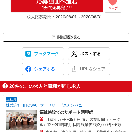
応募画面へ進む
1分で応募完了!!
キープ
求人応募期間：2026/08/01～2026/08/31
閲覧履歴を見る
ブックマーク
ポストする
シェアする
URLをシェア
20
件のこの求人と職種が同じ求人
正社員
株式会社HITOWA フードサービスカンパニー
福祉施設でのサポート調理師
月給25万円〜35万円 固定残業時間（トータ
ル）12〜30時間/月 固定残業代2万3,000円〜6万
3,000円 超過分別途支給 ※給与は経験や前職給与