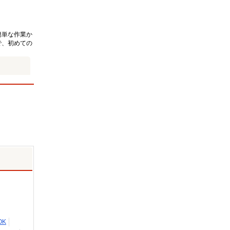
簡単な作業か
で、初めての
OK