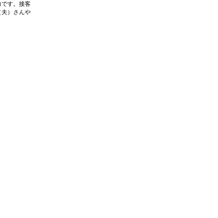
力です。接客
（夫）さんや