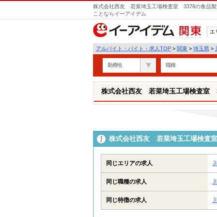
株式会社西友 若菜埼玉工場検査室 3376の食品製
ことならイーアイデム
エ
関東
アルバイト・バイト・求人TOP
>
関東
>
埼玉県
>
勤務地
職種
株式会社西友 若菜埼玉工場検査室 3
株式会社西友 若菜埼玉工場検査室
同じエリアの求人
同じ職種の求人
同じ特徴の求人