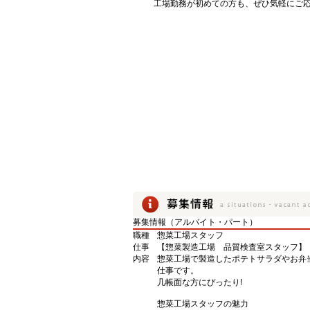
工場勤務が初めての方も、ぜひ気軽にご
募集情報（アルバイト・パート）
職種
惣菜工場スタッフ
仕事
【惣菜製造工場 品質検査室スタッフ】
内容
惣菜工場で製造したポテトサラダやお弁
仕事です。
几帳面な方にぴったり!
惣菜工場スタッフの魅力