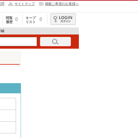
質問
サイトマップ
掲載ご希望のお客様へ
閲覧
キープ
0
0
履歴
リスト
ログイン
詳細