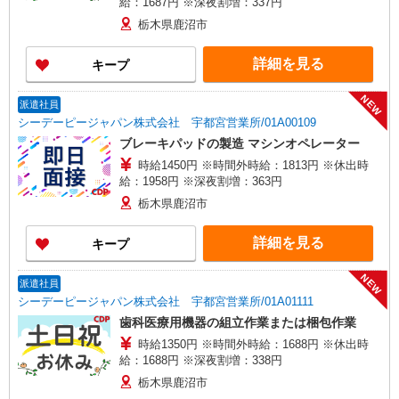
給：1687円 ※深夜割増：337円
栃木県鹿沼市
詳細を見る
キープ
NEW
派遣社員
シーデーピージャパン株式会社 宇都宮営業所/01A00109
ブレーキパッドの製造 マシンオペレーター
時給1450円 ※時間外時給：1813円 ※休出時
給：1958円 ※深夜割増：363円
栃木県鹿沼市
詳細を見る
キープ
NEW
派遣社員
シーデーピージャパン株式会社 宇都宮営業所/01A01111
歯科医療用機器の組立作業または梱包作業
時給1350円 ※時間外時給：1688円 ※休出時
給：1688円 ※深夜割増：338円
栃木県鹿沼市