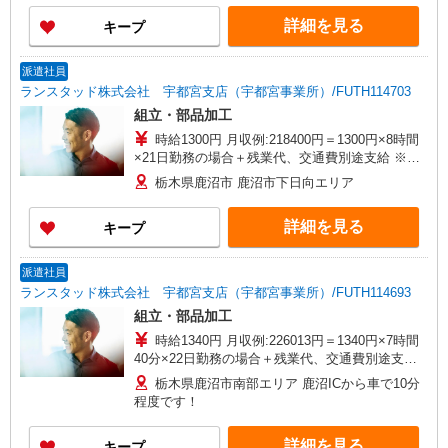
詳細を見る
キープ
派遣社員
ランスタッド株式会社 宇都宮支店（宇都宮事業所）/FUTH114703
組立・部品加工
時給1300円 月収例:218400円＝1300円×8時間
×21日勤務の場合＋残業代、交通費別途支給 ※交
通費実費支給／当社規定あり。
栃木県鹿沼市 鹿沼市下日向エリア
詳細を見る
キープ
派遣社員
ランスタッド株式会社 宇都宮支店（宇都宮事業所）/FUTH114693
組立・部品加工
時給1340円 月収例:226013円＝1340円×7時間
40分×22日勤務の場合＋残業代、交通費別途支給
※交通費実費支給／当社規定あり。
栃木県鹿沼市南部エリア 鹿沼ICから車で10分
程度です！
詳細を見る
キープ