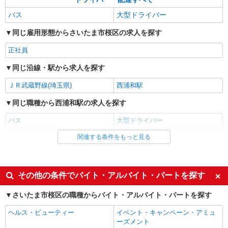
バス
大型ドライバー
同じ雇用形態からさいたま市桜区の求人を探す
正社員
同じ沿線・駅から求人を探す
ＪＲ武蔵野線(埼玉県)
西浦和駅
同じ職種から西浦和駅の求人を探す
バス
大型ドライバー
関連する条件をもっと見る
同じ雇用形態から西浦和駅の求人を探す
正社員
同じ職種から求人を探す
その他の条件でバイト・アルバイト・パートを探す
ドライバー・配達
さいたま市桜区の職種からバイト・アルバイト・パートを探す
ヘルス・ビューティー
イベント・キャンペーン・アミュ
ーズメント