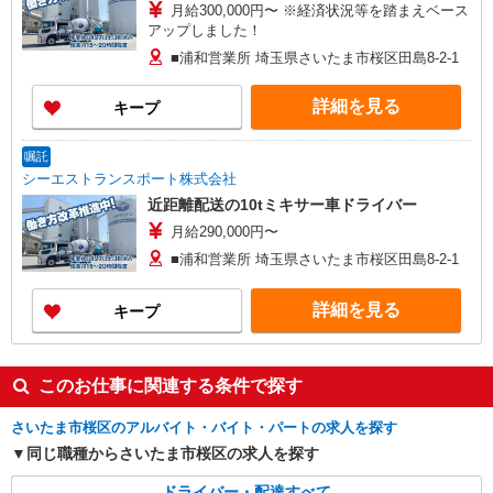
月給300,000円〜 ※経済状況等を踏まえベース
アップしました！
■浦和営業所 埼玉県さいたま市桜区田島8-2-1
詳細を見る
キープ
嘱託
シーエストランスポート株式会社
近距離配送の10tミキサー車ドライバー
月給290,000円〜
■浦和営業所 埼玉県さいたま市桜区田島8-2-1
詳細を見る
キープ
このお仕事に関連する条件で探す
さいたま市桜区のアルバイト・バイト・パートの求人を探す
同じ職種からさいたま市桜区の求人を探す
ドライバー・配達すべて