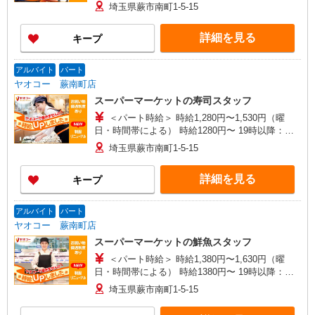
給1430円〜 ★土曜＋100円 ★日・祝＋100円 ※ア
埼玉県蕨市南町1-5-15
ルバイトさんの時給や募集内容はお問い合わせく
ださい
詳細を見る
キープ
アルバイト
パート
ヤオコー 蕨南町店
スーパーマーケットの寿司スタッフ
＜パート時給＞ 時給1,280円〜1,530円（曜
日・時間帯による） 時給1280円〜 19時以降：時
給1430円〜 ★土曜＋100円 ★日・祝＋100円 ※ア
埼玉県蕨市南町1-5-15
ルバイトさんの時給や募集内容はお問い合わせく
ださい
詳細を見る
キープ
アルバイト
パート
ヤオコー 蕨南町店
スーパーマーケットの鮮魚スタッフ
＜パート時給＞ 時給1,380円〜1,630円（曜
日・時間帯による） 時給1380円〜 19時以降：時
給1530円〜 ★土曜＋100円 ★日・祝＋100円 ※ア
埼玉県蕨市南町1-5-15
ルバイトさんの時給や募集内容はお問い合わせく
ださい