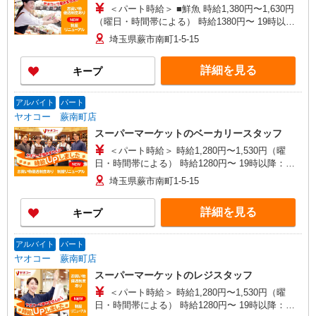
＜パート時給＞ ■鮮魚 時給1,380円〜1,630円
（曜日・時間帯による） 時給1380円〜 19時以
降：時給1530円〜 ★土曜＋100円 ★日・祝＋100
埼玉県蕨市南町1-5-15
円 ■鮮魚以外 時給1,280円〜1,530円（曜日・時間
帯による） 時給1280円〜 19時以降：時給1430
詳細を見る
キープ
円〜 ★土曜＋100円 ★日・祝＋100円 ※アルバイ
トさんの時給や募集内容はお問い合わせください
アルバイト
パート
ヤオコー 蕨南町店
スーパーマーケットのベーカリースタッフ
＜パート時給＞ 時給1,280円〜1,530円（曜
日・時間帯による） 時給1280円〜 19時以降：時
給1430円〜 ★土曜＋100円 ★日・祝＋100円 ※ア
埼玉県蕨市南町1-5-15
ルバイトさんの時給や募集内容はお問い合わせく
ださい
詳細を見る
キープ
アルバイト
パート
ヤオコー 蕨南町店
スーパーマーケットのレジスタッフ
＜パート時給＞ 時給1,280円〜1,530円（曜
日・時間帯による） 時給1280円〜 19時以降：時