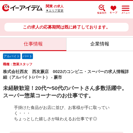
関東
の求人
▼エリア変更
この求人の応募期間は既に終了しております。
仕事情報
企業情報
アルバイト
パート
職種：惣菜スタッフ
株式会社西友 西友蕨店 0022のコンビニ・スーパーの求人情報詳
細（アルバイト/パート） - 蕨市
未経験歓迎！20代〜50代のパートさん多数活躍中。
スーパー惣菜コーナーのお仕事です。
手掛けた食品がお店に並び、お客様が手に取ってい
く・・・
ちょっとした嬉しさが味わえるお仕事です◎