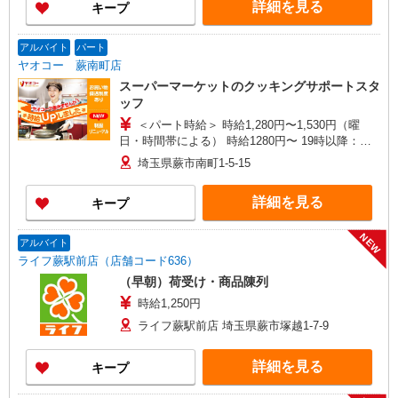
詳細を見る
キープ
アルバイト
パート
ヤオコー 蕨南町店
スーパーマーケットのクッキングサポートスタ
ッフ
＜パート時給＞ 時給1,280円〜1,530円（曜
日・時間帯による） 時給1280円〜 19時以降：時
給1430円〜 ★土曜＋100円 ★日・祝＋100円 ※ア
埼玉県蕨市南町1-5-15
ルバイトさんの時給や募集内容はお問い合わせく
ださい
詳細を見る
キープ
NEW
アルバイト
ライフ蕨駅前店（店舗コード636）
（早朝）荷受け・商品陳列
時給1,250円
ライフ蕨駅前店 埼玉県蕨市塚越1-7-9
詳細を見る
キープ