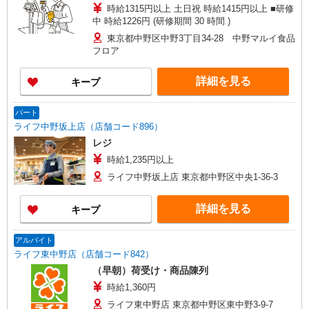
時給1315円以上 土日祝 時給1415円以上 ■研修
中 時給1226円 (研修期間 30 時間 )
東京都中野区中野3丁目34-28 中野マルイ食品
フロア
詳細を見る
キープ
パート
ライフ中野坂上店（店舗コード896）
レジ
時給1,235円以上
ライフ中野坂上店 東京都中野区中央1-36-3
詳細を見る
キープ
アルバイト
ライフ東中野店（店舗コード842）
（早朝）荷受け・商品陳列
時給1,360円
ライフ東中野店 東京都中野区東中野3-9-7