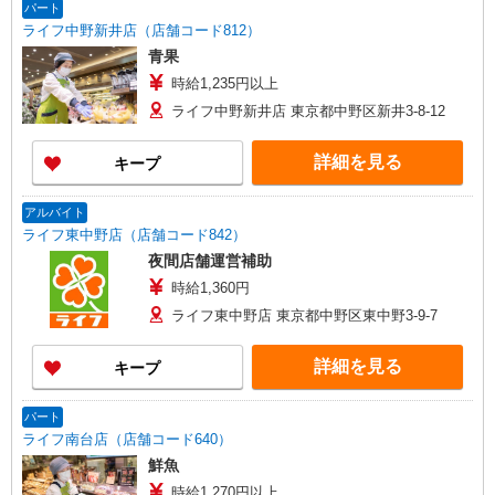
パート
ライフ中野新井店（店舗コード812）
青果
時給1,235円以上
ライフ中野新井店 東京都中野区新井3-8-12
詳細を見る
キープ
アルバイト
ライフ東中野店（店舗コード842）
夜間店舗運営補助
時給1,360円
ライフ東中野店 東京都中野区東中野3-9-7
詳細を見る
キープ
パート
ライフ南台店（店舗コード640）
鮮魚
時給1,270円以上