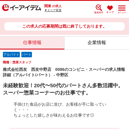
関東
の求人
▼エリア変更
この求人の応募期間は既に終了しております。
仕事情報
企業情報
アルバイト
パート
職種：惣菜スタッフ
株式会社西友 西友中野店 0086のコンビニ・スーパーの求人情報
詳細（アルバイト/パート） - 中野区
未経験歓迎！20代〜50代のパートさん多数活躍中。
スーパー惣菜コーナーのお仕事です。
手掛けた食品がお店に並び、お客様が手に取ってい
く・・・
ちょっとした嬉しさが味わえるお仕事です◎