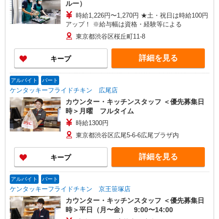
ルー）
時給1,226円〜1,270円 ★土・祝日は時給100円
アップ！ ※給与幅は資格・経験等による
東京都渋谷区桜丘町11-8
詳細を見る
キープ
アルバイト
パート
ケンタッキーフライドチキン 広尾店
カウンター・キッチンスタッフ ＜優先募集日
時＞月曜 フルタイム
時給1300円
東京都渋谷区広尾5-6-6広尾プラザ内
詳細を見る
キープ
アルバイト
パート
ケンタッキーフライドチキン 京王笹塚店
カウンター・キッチンスタッフ ＜優先募集日
時＞平日（月〜金） 9:00〜14:00