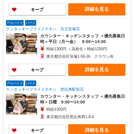
詳細を見る
キープ
アルバイト
パート
ケンタッキーフライドチキン 京王笹塚店
カウンター・キッチンスタッフ ＜優先募集日
時＞平日（月〜金） 9:00〜14:00
時給1300円 ＜高校生＞時給1250円
東京都渋谷区笹塚1-55-16 クラウン街
詳細を見る
キープ
アルバイト
パート
ケンタッキーフライドチキン 恵比寿駅前店
カウンター・キッチンスタッフ ＜優先募集日
時＞日曜 9:00〜14:00
時給1300円
東京都渋谷区恵比寿西1-9-4
詳細を見る
キープ