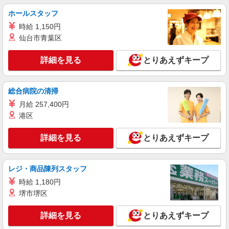
ホールスタッフ
時給 1,150円
仙台市青葉区
詳細を見る
とりあえずキープ
総合病院の清掃
月給 257,400円
港区
詳細を見る
とりあえずキープ
レジ・商品陳列スタッフ
時給 1,180円
堺市堺区
詳細を見る
とりあえずキープ