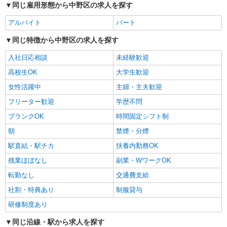
同じ雇用形態から中野区の求人を探す
アルバイト
パート
同じ特徴から中野区の求人を探す
入社日応相談
未経験歓迎
高校生OK
大学生歓迎
女性活躍中
主婦・主夫歓迎
フリーター歓迎
学歴不問
ブランクOK
時間固定シフト制
朝
禁煙・分煙
駅直結・駅チカ
扶養内勤務OK
残業ほぼなし
副業・WワークOK
転勤なし
交通費支給
社割・特典あり
制服貸与
研修制度あり
同じ沿線・駅から求人を探す