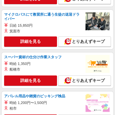
マイクロバスにて教習所に通う生徒の送迎ドラ
イバー
日給 15,850円
箕面市
詳細を見る
とりあえずキープ
スーパー資材の仕分け作業スタッフ
時給 1,350円
船橋市
詳細を見る
とりあえずキープ
アパレル用品や雑貨のピッキング検品
時給 1,200円〜1,500円
柏市