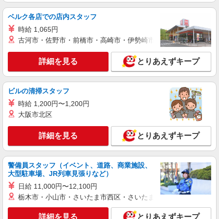
ベルク各店での店内スタッフ
時給 1,065円
古河市・佐野市・前橋市・高崎市・伊勢崎市・太田市・館林市・
詳細を見る
とりあえずキープ
ビルの清掃スタッフ
時給 1,200円〜1,200円
大阪市北区
詳細を見る
とりあえずキープ
警備員スタッフ（イベント、道路、商業施設、
大型駐車場、JR列車見張りなど）
日給 11,000円〜12,100円
栃木市・小山市・さいたま市西区・さいたま市岩槻区・久喜市・
詳細を見る
とりあえずキープ