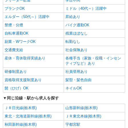
フリーター歓迎
学歴不問
ブランクOK
ミドル（40代～）活躍中
エルダー（50代～）活躍中
昇給あり
禁煙・分煙
バイク通勤OK
自転車通勤OK
残業ほぼなし
副業・WワークOK
転勤なし
交通費支給
社会保険あり
産休・育休取得実績あり
各種手当（家族・役職・インセン
ティブなど）あり
研修制度あり
社員登用あり
資格取得支援制度あり
髪型・髪色自由
髭（ひげ）OK
ネイルOK
同じ沿線・駅から求人を探す
ＪＲ日光線(栃木県)
山形新幹線(栃木県)
東北・北海道新幹線(栃木県)
ＪＲ東北本線(栃木県)
秋田新幹線(栃木県)
宇都宮駅