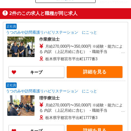
ID：AE0427792946
2
件のこの求人と職種が同じ求人
掲載期間終了
正社員
うつのみや訪問看護リハビリステーション にこっと
作業療法士
月給270,000円〜350,000円 ※経験・能力によ
る 内訳 （上記月給に含む） ・職能手当 ・
訪問手当 ・残業手当 ※月収例 入社4年目 月収
栃木県宇都宮市平出町1777番3
409,000円 基本給249,000円＋職能手当40,000円
訪問件数手当105,000円＋残業手当
詳細を見る
キープ
正社員
うつのみや訪問看護リハビリステーション にこっと
理学療法士
月給270,000円〜350,000円 ※経験・能力によ
る 内訳 （上記月給に含む） ・職能手当 ・
訪問手当 ・残業手当 ※月収例 入社4年目 月収
栃木県宇都宮市平出町1777番3
409,000円 基本給249,000円＋職能手当40,000円
訪問件数手当105,000円＋残業手当
詳細を見る