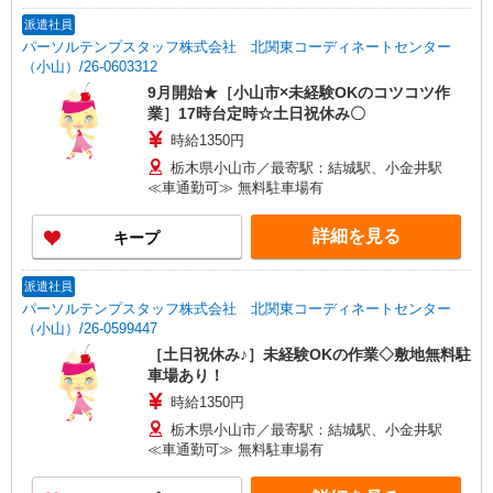
い。
派遣社員
パーソルテンプスタッフ株式会社 北関東コーディネートセンター
（小山）/26-0603312
9月開始★［小山市×未経験OKのコツコツ作
業］17時台定時☆土日祝休み〇
時給1350円
栃木県小山市／最寄駅：結城駅、小金井駅
≪車通勤可≫ 無料駐車場有
詳細を見る
キープ
派遣社員
パーソルテンプスタッフ株式会社 北関東コーディネートセンター
（小山）/26-0599447
［土日祝休み♪］未経験OKの作業◇敷地無料駐
車場あり！
時給1350円
栃木県小山市／最寄駅：結城駅、小金井駅
≪車通勤可≫ 無料駐車場有