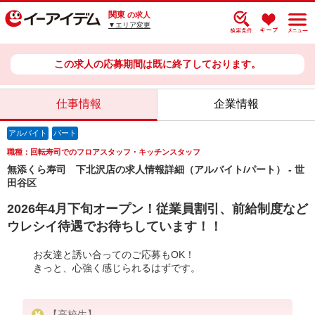
関東
の求人
▼エリア変更
この求人の応募期間は既に終了しております。
仕事情報
企業情報
アルバイト
パート
職種：回転寿司でのフロアスタッフ・キッチンスタッフ
無添くら寿司 下北沢店の求人情報詳細（アルバイト/パート） - 世
田谷区
2026年4月下旬オープン！従業員割引、前給制度など
ウレシイ待遇でお待ちしています！！
お友達と誘い合ってのご応募もOK！
きっと、心強く感じられるはずです。
【高校生】