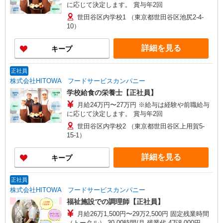
に応じて決定します。 賞与年2回
世田谷区内学校1 （東京都世田谷区池尻2-4-
10）
詳細を見る
キープ
正社員
株式会社HITOWA フードサービスカンパニー
学校給食の栄養士【正社員】
月給24万円〜27万円 ※給与は経験や前職給与
に応じて決定します。 賞与年2回
世田谷区内学校2 （東京都世田谷区上用賀5-
15-1）
詳細を見る
キープ
正社員
株式会社HITOWA フードサービスカンパニー
福祉施設での調理師【正社員】
月給26万1,500円〜29万2,500円 固定残業時間
（トータル） 30.00時間/月 残業代 4万8,000円〜5