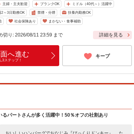
主婦・主夫歓迎
ブランクOK
ミドル（40代～）活躍中
週2～3日勤務OK
禁煙・分煙
扶養内勤務OK
給
社会保険あり
まかない・食事補助
 2026/08/11 23:59 まで
詳細を見る
画面へ進む
キープ
ん3ステップ！
いるパートさんが多く活躍中！50％オフの社割あり
おいしいハンバーグでおなじみ『びっくりドンキー』。 た