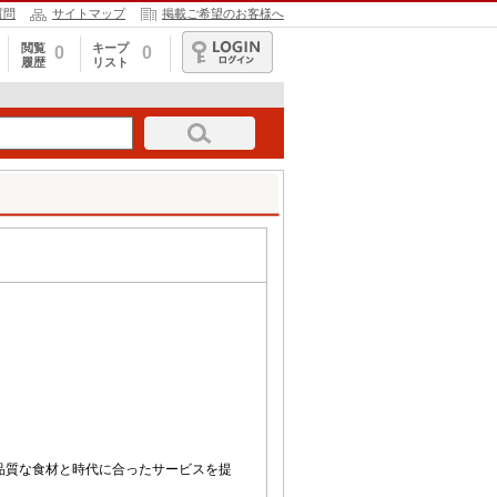
質問
サイトマップ
掲載ご希望のお客様へ
閲覧
キープ
0
0
履歴
リスト
ログイン
品質な食材と時代に合ったサービスを提