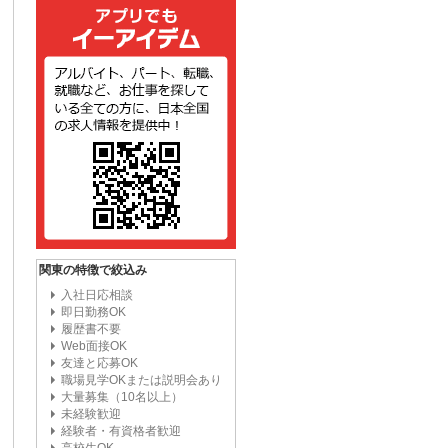
関東の特徴で絞込み
入社日応相談
即日勤務OK
履歴書不要
Web面接OK
友達と応募OK
職場見学OKまたは説明会あり
大量募集（10名以上）
未経験歓迎
経験者・有資格者歓迎