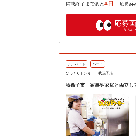
4日
掲載終了まであと
応募締め切り:
応募
かんた
アルバイト
パート
びっくりドンキー 我孫子店
我孫子市 家事や家庭と両立し