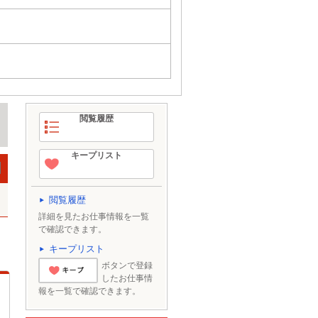
閲覧履歴
キープリスト
閲覧履歴
詳細を見たお仕事情報を一覧
で確認できます。
キープリスト
ボタンで登録
したお仕事情
とりあえずキー
報を一覧で確認できます。
プ